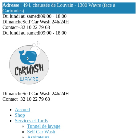
Adresse
: 494, chaussée de Louvain - 1300 Wavre (face à
Cartronics)
Du lundi au samedi
09:00 - 18:00
Dimanche
Self Car Wash 24h/24H
Contact
+32 10 22 79 68
Du lundi au samedi
09:00 - 18:00
Dimanche
Self Car Wash 24h/24H
Contact
+32 10 22 79 68
Accueil
Shop
Services et Tarifs
Tunnel de lavage
Self Car Wash
Aspirateurs