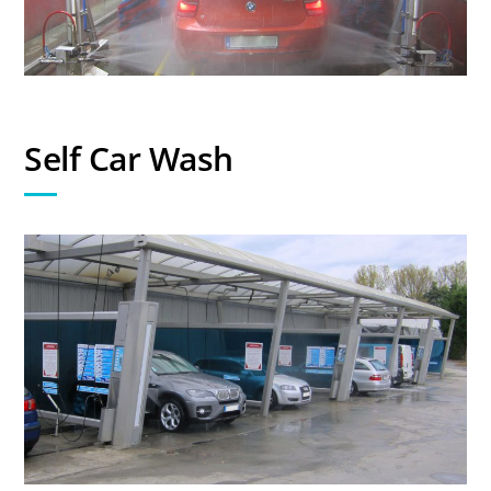
Self Car Wash