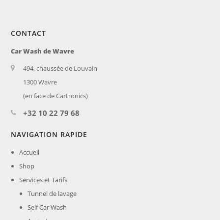
CONTACT
Car Wash de Wavre
494, chaussée de Louvain
1300 Wavre
(en face de Cartronics)
+32 10 22 79 68
NAVIGATION RAPIDE
Accueil
Shop
Services et Tarifs
Tunnel de lavage
Self Car Wash