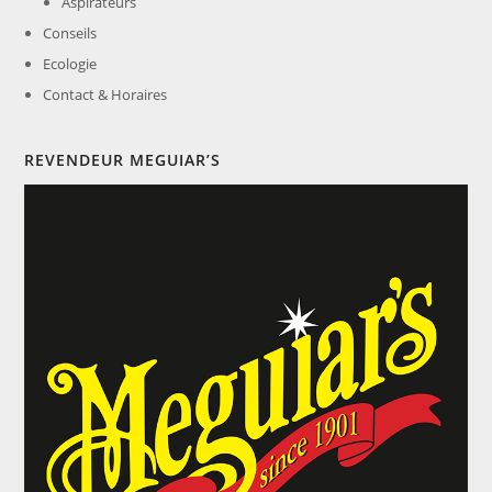
Aspirateurs
Conseils
Ecologie
Contact & Horaires
REVENDEUR MEGUIAR’S