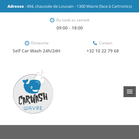
Adresse
: 494, chaussée de Louvain - 1300 Wavre (face à Cartronics)
Du lundi au samedi
09:00 - 18:00
Dimanche
Contact
Self Car Wash 24h/24H
+32 10 22 79 68