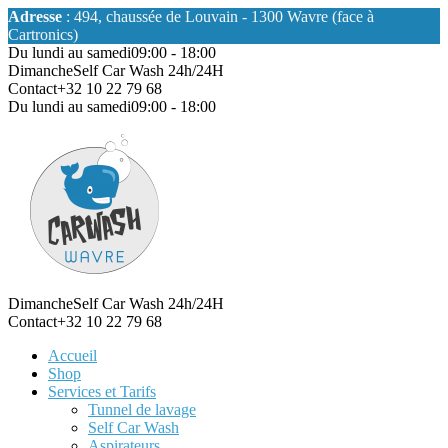
Adresse
: 494, chaussée de Louvain - 1300 Wavre (face à
Cartronics)
Du lundi au samedi
09:00 - 18:00
Dimanche
Self Car Wash 24h/24H
Contact
+32 10 22 79 68
Du lundi au samedi
09:00 - 18:00
Dimanche
Self Car Wash 24h/24H
Contact
+32 10 22 79 68
Accueil
Shop
Services et Tarifs
Tunnel de lavage
Self Car Wash
Aspirateurs