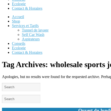
Ecologie
Contact & Horaires
Accueil
Shop
Services et Tarifs
Tunnel de lavage
Self Car Wash
Aspirateurs
Conseils
Ecologie
Contact & Horaires
Tag Archives:
wholesale sports j
Apologies, but no results were found for the requested archive. Perhaps
Ouvert du lundi