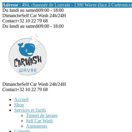
Adresse
: 494, chaussée de Louvain - 1300 Wavre (face à Cartronics)
Du lundi au samedi
09:00 - 18:00
Dimanche
Self Car Wash 24h/24H
Contact
+32 10 22 79 68
Du lundi au samedi
09:00 - 18:00
Dimanche
Self Car Wash 24h/24H
Contact
+32 10 22 79 68
Accueil
Shop
Services et Tarifs
Tunnel de lavage
Self Car Wash
Aspirateurs
Conseils