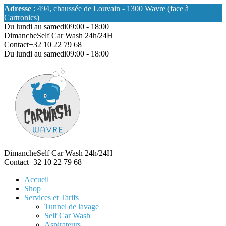
Adresse
: 494, chaussée de Louvain - 1300 Wavre (face à
Cartronics)
Du lundi au samedi
09:00 - 18:00
Dimanche
Self Car Wash 24h/24H
Contact
+32 10 22 79 68
Du lundi au samedi
09:00 - 18:00
Dimanche
Self Car Wash 24h/24H
Contact
+32 10 22 79 68
Accueil
Shop
Services et Tarifs
Tunnel de lavage
Self Car Wash
Aspirateurs