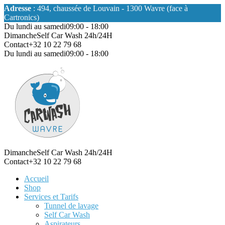
Adresse
: 494, chaussée de Louvain - 1300 Wavre (face à
Cartronics)
Du lundi au samedi
09:00 - 18:00
Dimanche
Self Car Wash 24h/24H
Contact
+32 10 22 79 68
Du lundi au samedi
09:00 - 18:00
Dimanche
Self Car Wash 24h/24H
Contact
+32 10 22 79 68
Accueil
Shop
Services et Tarifs
Tunnel de lavage
Self Car Wash
Aspirateurs