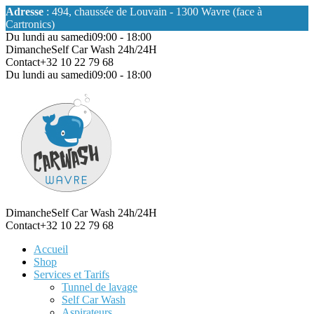
Adresse
: 494, chaussée de Louvain - 1300 Wavre (face à
Cartronics)
Du lundi au samedi
09:00 - 18:00
Dimanche
Self Car Wash 24h/24H
Contact
+32 10 22 79 68
Du lundi au samedi
09:00 - 18:00
Dimanche
Self Car Wash 24h/24H
Contact
+32 10 22 79 68
Accueil
Shop
Services et Tarifs
Tunnel de lavage
Self Car Wash
Aspirateurs