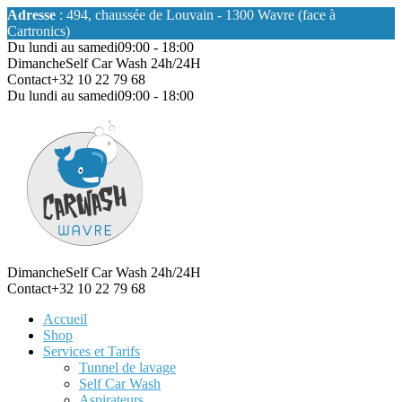
Adresse
: 494, chaussée de Louvain - 1300 Wavre (face à
Cartronics)
Du lundi au samedi
09:00 - 18:00
Dimanche
Self Car Wash 24h/24H
Contact
+32 10 22 79 68
Du lundi au samedi
09:00 - 18:00
Dimanche
Self Car Wash 24h/24H
Contact
+32 10 22 79 68
Accueil
Shop
Services et Tarifs
Tunnel de lavage
Self Car Wash
Aspirateurs