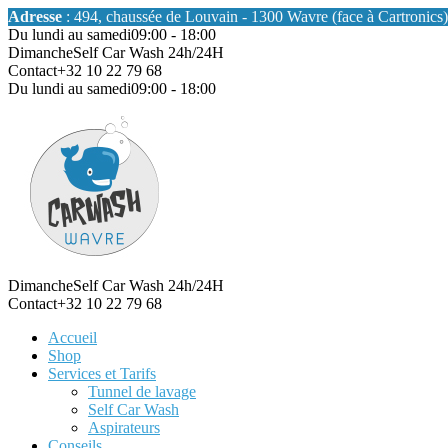
Adresse
: 494, chaussée de Louvain - 1300 Wavre (face à Cartronics)
Du lundi au samedi
09:00 - 18:00
Dimanche
Self Car Wash 24h/24H
Contact
+32 10 22 79 68
Du lundi au samedi
09:00 - 18:00
Dimanche
Self Car Wash 24h/24H
Contact
+32 10 22 79 68
Accueil
Shop
Services et Tarifs
Tunnel de lavage
Self Car Wash
Aspirateurs
Conseils