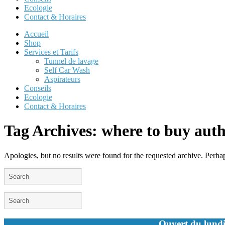
Ecologie
Contact & Horaires
Accueil
Shop
Services et Tarifs
Tunnel de lavage
Self Car Wash
Aspirateurs
Conseils
Ecologie
Contact & Horaires
Tag Archives:
where to buy auth
Apologies, but no results were found for the requested archive. Perhaps
Ouvert du lundi