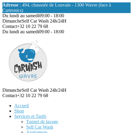
Adresse
: 494, chaussée de Louvain - 1300 Wavre (face à
Cartronics)
Du lundi au samedi
09:00 - 18:00
Dimanche
Self Car Wash 24h/24H
Contact
+32 10 22 79 68
Du lundi au samedi
09:00 - 18:00
Dimanche
Self Car Wash 24h/24H
Contact
+32 10 22 79 68
Accueil
Shop
Services et Tarifs
Tunnel de lavage
Self Car Wash
Aspirateurs