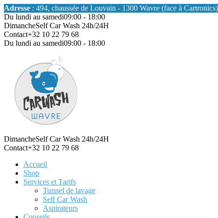
Adresse
: 494, chaussée de Louvain - 1300 Wavre (face à Cartronics)
Du lundi au samedi
09:00 - 18:00
Dimanche
Self Car Wash 24h/24H
Contact
+32 10 22 79 68
Du lundi au samedi
09:00 - 18:00
Dimanche
Self Car Wash 24h/24H
Contact
+32 10 22 79 68
Accueil
Shop
Services et Tarifs
Tunnel de lavage
Self Car Wash
Aspirateurs
Conseils