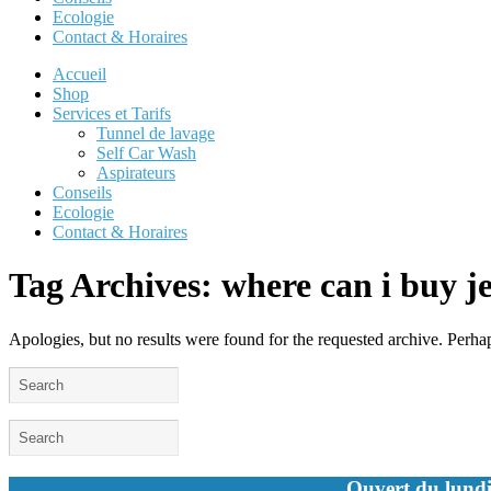
Ecologie
Contact & Horaires
Accueil
Shop
Services et Tarifs
Tunnel de lavage
Self Car Wash
Aspirateurs
Conseils
Ecologie
Contact & Horaires
Tag Archives:
where can i buy j
Apologies, but no results were found for the requested archive. Perhaps
Ouvert du lundi