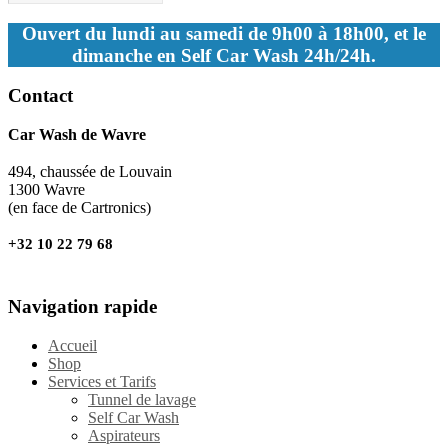
Ouvert du lundi au samedi de 9h00 à 18h00, et le
dimanche en Self Car Wash 24h/24h.
Contact
Car Wash de Wavre
494, chaussée de Louvain
1300 Wavre
(en face de Cartronics)
+32 10 22 79 68
Navigation rapide
Accueil
Shop
Services et Tarifs
Tunnel de lavage
Self Car Wash
Aspirateurs