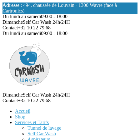
Adresse
: 494, chaussée de Louvain - 1300 Wavre (face à
Cartronics)
Du lundi au samedi
09:00 - 18:00
Dimanche
Self Car Wash 24h/24H
Contact
+32 10 22 79 68
Du lundi au samedi
09:00 - 18:00
Dimanche
Self Car Wash 24h/24H
Contact
+32 10 22 79 68
Accueil
Shop
Services et Tarifs
Tunnel de lavage
Self Car Wash
Aspirateurs