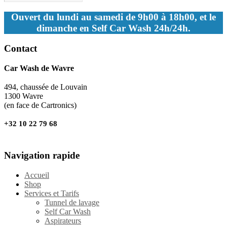
Ouvert du lundi au samedi de 9h00 à 18h00, et le
dimanche en Self Car Wash 24h/24h.
Contact
Car Wash de Wavre
494, chaussée de Louvain
1300 Wavre
(en face de Cartronics)
+32 10 22 79 68
Navigation rapide
Accueil
Shop
Services et Tarifs
Tunnel de lavage
Self Car Wash
Aspirateurs