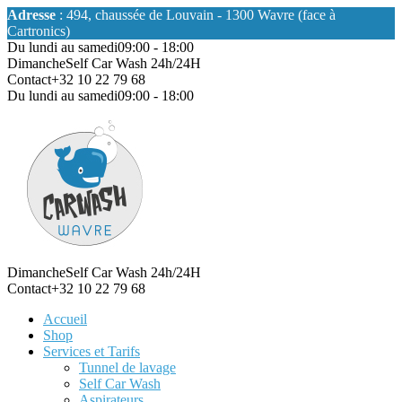
Adresse
: 494, chaussée de Louvain - 1300 Wavre (face à
Cartronics)
Du lundi au samedi
09:00 - 18:00
Dimanche
Self Car Wash 24h/24H
Contact
+32 10 22 79 68
Du lundi au samedi
09:00 - 18:00
Dimanche
Self Car Wash 24h/24H
Contact
+32 10 22 79 68
Accueil
Shop
Services et Tarifs
Tunnel de lavage
Self Car Wash
Aspirateurs