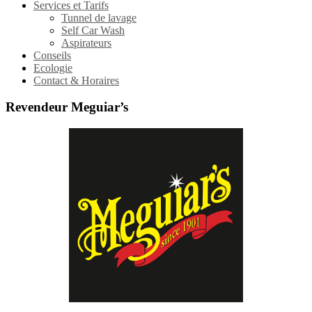
Services et Tarifs
Tunnel de lavage
Self Car Wash
Aspirateurs
Conseils
Ecologie
Contact & Horaires
Revendeur Meguiar’s