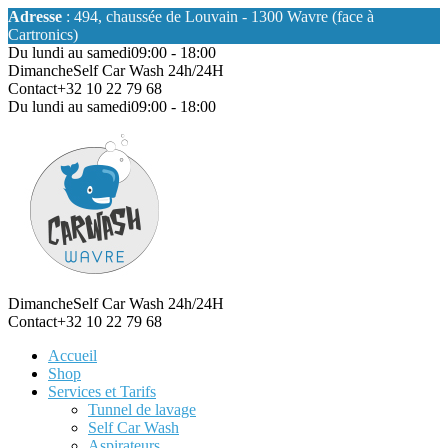
Adresse
: 494, chaussée de Louvain - 1300 Wavre (face à
Cartronics)
Du lundi au samedi
09:00 - 18:00
Dimanche
Self Car Wash 24h/24H
Contact
+32 10 22 79 68
Du lundi au samedi
09:00 - 18:00
Dimanche
Self Car Wash 24h/24H
Contact
+32 10 22 79 68
Accueil
Shop
Services et Tarifs
Tunnel de lavage
Self Car Wash
Aspirateurs