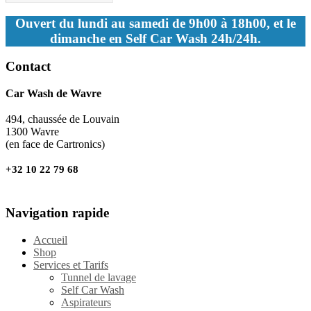
Ouvert du lundi au samedi de 9h00 à 18h00, et le
dimanche en Self Car Wash 24h/24h.
Contact
Car Wash de Wavre
494, chaussée de Louvain
1300 Wavre
(en face de Cartronics)
+32 10 22 79 68
Navigation rapide
Accueil
Shop
Services et Tarifs
Tunnel de lavage
Self Car Wash
Aspirateurs