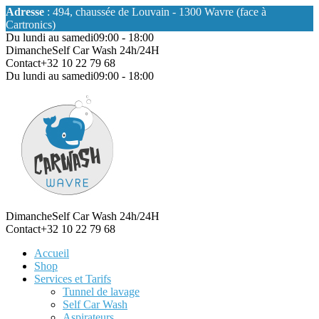
Adresse
: 494, chaussée de Louvain - 1300 Wavre (face à
Cartronics)
Du lundi au samedi
09:00 - 18:00
Dimanche
Self Car Wash 24h/24H
Contact
+32 10 22 79 68
Du lundi au samedi
09:00 - 18:00
Dimanche
Self Car Wash 24h/24H
Contact
+32 10 22 79 68
Accueil
Shop
Services et Tarifs
Tunnel de lavage
Self Car Wash
Aspirateurs