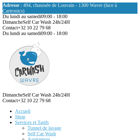
Adresse
: 494, chaussée de Louvain - 1300 Wavre (face à
Cartronics)
Du lundi au samedi
09:00 - 18:00
Dimanche
Self Car Wash 24h/24H
Contact
+32 10 22 79 68
Du lundi au samedi
09:00 - 18:00
Dimanche
Self Car Wash 24h/24H
Contact
+32 10 22 79 68
Accueil
Shop
Services et Tarifs
Tunnel de lavage
Self Car Wash
Aspirateurs