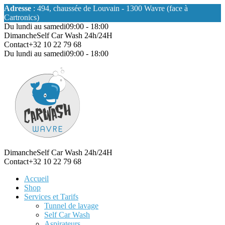
Adresse
: 494, chaussée de Louvain - 1300 Wavre (face à
Cartronics)
Du lundi au samedi
09:00 - 18:00
Dimanche
Self Car Wash 24h/24H
Contact
+32 10 22 79 68
Du lundi au samedi
09:00 - 18:00
Dimanche
Self Car Wash 24h/24H
Contact
+32 10 22 79 68
Accueil
Shop
Services et Tarifs
Tunnel de lavage
Self Car Wash
Aspirateurs