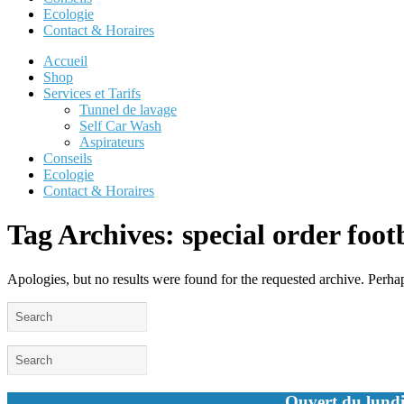
Ecologie
Contact & Horaires
Accueil
Shop
Services et Tarifs
Tunnel de lavage
Self Car Wash
Aspirateurs
Conseils
Ecologie
Contact & Horaires
Tag Archives:
special order foot
Apologies, but no results were found for the requested archive. Perhaps
Ouvert du lundi