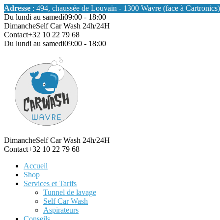
Adresse
: 494, chaussée de Louvain - 1300 Wavre (face à Cartronics)
Du lundi au samedi
09:00 - 18:00
Dimanche
Self Car Wash 24h/24H
Contact
+32 10 22 79 68
Du lundi au samedi
09:00 - 18:00
Dimanche
Self Car Wash 24h/24H
Contact
+32 10 22 79 68
Accueil
Shop
Services et Tarifs
Tunnel de lavage
Self Car Wash
Aspirateurs
Conseils