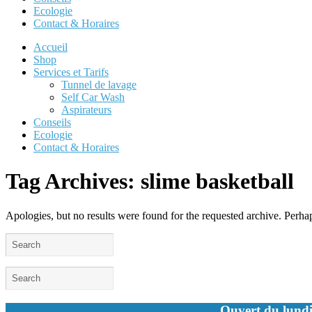
Ecologie
Contact & Horaires
Accueil
Shop
Services et Tarifs
Tunnel de lavage
Self Car Wash
Aspirateurs
Conseils
Ecologie
Contact & Horaires
Tag Archives:
slime basketball
Apologies, but no results were found for the requested archive. Perhaps
Ouvert du lundi