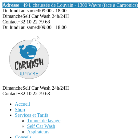
Adresse
: 494, chaussée de Louvain - 1300 Wavre (face à Cartronics)
Du lundi au samedi
09:00 - 18:00
Dimanche
Self Car Wash 24h/24H
Contact
+32 10 22 79 68
Du lundi au samedi
09:00 - 18:00
Dimanche
Self Car Wash 24h/24H
Contact
+32 10 22 79 68
Accueil
Shop
Services et Tarifs
Tunnel de lavage
Self Car Wash
Aspirateurs
Conseils