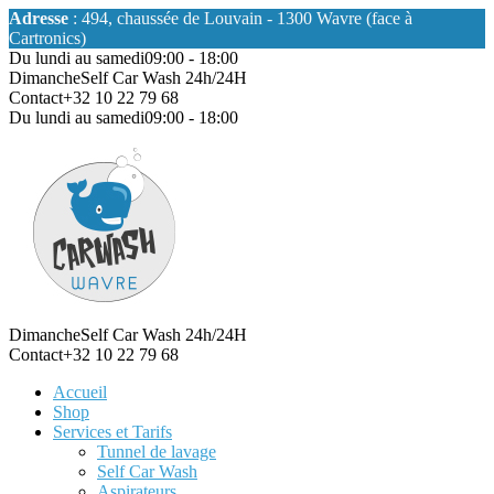
Adresse
: 494, chaussée de Louvain - 1300 Wavre (face à
Cartronics)
Du lundi au samedi
09:00 - 18:00
Dimanche
Self Car Wash 24h/24H
Contact
+32 10 22 79 68
Du lundi au samedi
09:00 - 18:00
Dimanche
Self Car Wash 24h/24H
Contact
+32 10 22 79 68
Accueil
Shop
Services et Tarifs
Tunnel de lavage
Self Car Wash
Aspirateurs