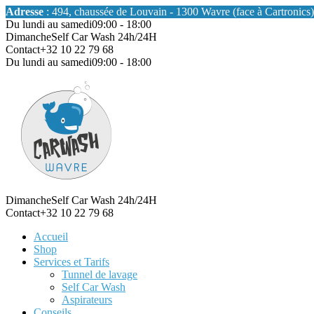
Adresse
: 494, chaussée de Louvain - 1300 Wavre (face à Cartronics)
Du lundi au samedi
09:00 - 18:00
Dimanche
Self Car Wash 24h/24H
Contact
+32 10 22 79 68
Du lundi au samedi
09:00 - 18:00
Dimanche
Self Car Wash 24h/24H
Contact
+32 10 22 79 68
Accueil
Shop
Services et Tarifs
Tunnel de lavage
Self Car Wash
Aspirateurs
Conseils