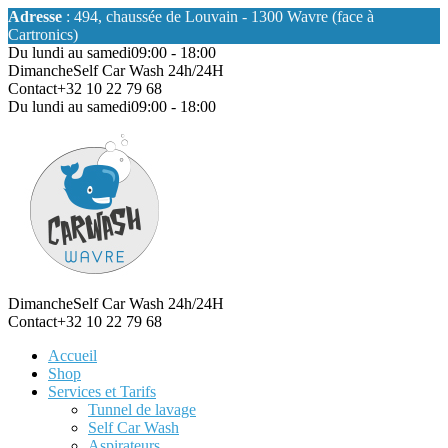
Adresse
: 494, chaussée de Louvain - 1300 Wavre (face à
Cartronics)
Du lundi au samedi
09:00 - 18:00
Dimanche
Self Car Wash 24h/24H
Contact
+32 10 22 79 68
Du lundi au samedi
09:00 - 18:00
Dimanche
Self Car Wash 24h/24H
Contact
+32 10 22 79 68
Accueil
Shop
Services et Tarifs
Tunnel de lavage
Self Car Wash
Aspirateurs