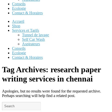
Conseils
Ecologie
Contact & Horaires
Accueil
Shop
Services et Tarifs
Tunnel de lavage
Self Car Wash
Aspirateurs
Conseils
Ecologie
Contact & Horaires
Tag Archives:
research paper
writing services in chennai
Apologies, but no results were found for the requested archive.
Perhaps searching will help find a related post.