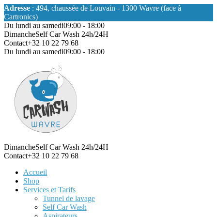
Adresse
: 494, chaussée de Louvain - 1300 Wavre (face à
Cartronics)
Du lundi au samedi
09:00 - 18:00
Dimanche
Self Car Wash 24h/24H
Contact
+32 10 22 79 68
Du lundi au samedi
09:00 - 18:00
Dimanche
Self Car Wash 24h/24H
Contact
+32 10 22 79 68
Accueil
Shop
Services et Tarifs
Tunnel de lavage
Self Car Wash
Aspirateurs