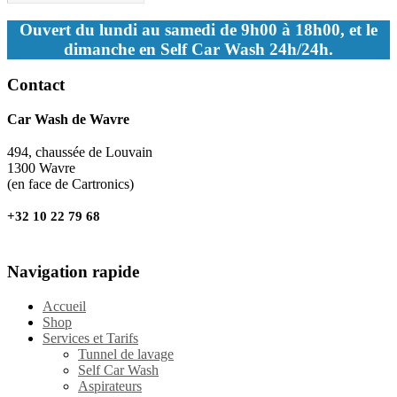
Ouvert du lundi au samedi de 9h00 à 18h00, et le
dimanche en Self Car Wash 24h/24h.
Contact
Car Wash de Wavre
494, chaussée de Louvain
1300 Wavre
(en face de Cartronics)
+32 10 22 79 68
Navigation rapide
Accueil
Shop
Services et Tarifs
Tunnel de lavage
Self Car Wash
Aspirateurs