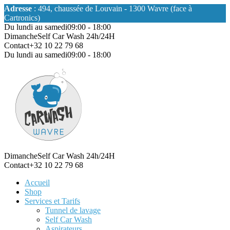
Adresse
: 494, chaussée de Louvain - 1300 Wavre (face à
Cartronics)
Du lundi au samedi
09:00 - 18:00
Dimanche
Self Car Wash 24h/24H
Contact
+32 10 22 79 68
Du lundi au samedi
09:00 - 18:00
Dimanche
Self Car Wash 24h/24H
Contact
+32 10 22 79 68
Accueil
Shop
Services et Tarifs
Tunnel de lavage
Self Car Wash
Aspirateurs