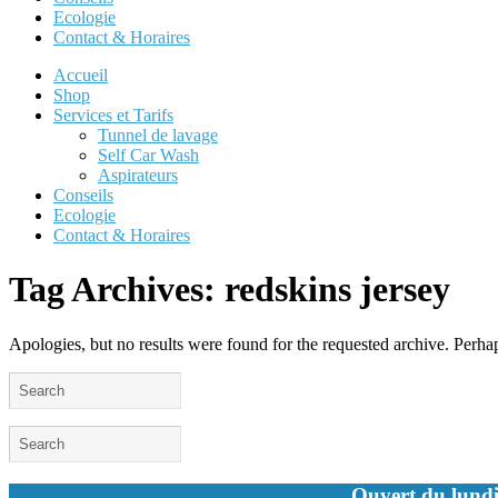
Ecologie
Contact & Horaires
Accueil
Shop
Services et Tarifs
Tunnel de lavage
Self Car Wash
Aspirateurs
Conseils
Ecologie
Contact & Horaires
Tag Archives:
redskins jersey
Apologies, but no results were found for the requested archive. Perhaps
Ouvert du lundi