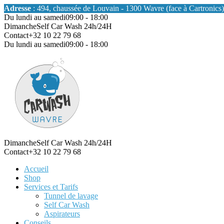
Adresse
: 494, chaussée de Louvain - 1300 Wavre (face à Cartronics)
Du lundi au samedi
09:00 - 18:00
Dimanche
Self Car Wash 24h/24H
Contact
+32 10 22 79 68
Du lundi au samedi
09:00 - 18:00
Dimanche
Self Car Wash 24h/24H
Contact
+32 10 22 79 68
Accueil
Shop
Services et Tarifs
Tunnel de lavage
Self Car Wash
Aspirateurs
Conseils