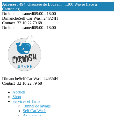
Adresse
: 494, chaussée de Louvain - 1300 Wavre (face à
Cartronics)
Du lundi au samedi
09:00 - 18:00
Dimanche
Self Car Wash 24h/24H
Contact
+32 10 22 79 68
Du lundi au samedi
09:00 - 18:00
Dimanche
Self Car Wash 24h/24H
Contact
+32 10 22 79 68
Accueil
Shop
Services et Tarifs
Tunnel de lavage
Self Car Wash
Aspirateurs