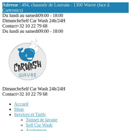
Adresse
: 494, chaussée de Louvain - 1300 Wavre (face à
Cartronics)
Du lundi au samedi
09:00 - 18:00
Dimanche
Self Car Wash 24h/24H
Contact
+32 10 22 79 68
Du lundi au samedi
09:00 - 18:00
Dimanche
Self Car Wash 24h/24H
Contact
+32 10 22 79 68
Accueil
Shop
Services et Tarifs
Tunnel de lavage
Self Car Wash
Aspirateurs