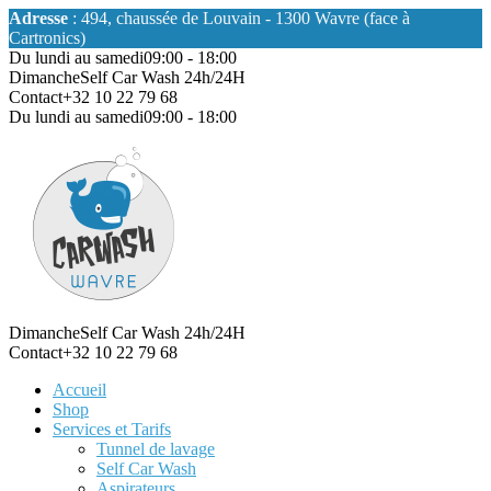
Adresse
: 494, chaussée de Louvain - 1300 Wavre (face à
Cartronics)
Du lundi au samedi
09:00 - 18:00
Dimanche
Self Car Wash 24h/24H
Contact
+32 10 22 79 68
Du lundi au samedi
09:00 - 18:00
Dimanche
Self Car Wash 24h/24H
Contact
+32 10 22 79 68
Accueil
Shop
Services et Tarifs
Tunnel de lavage
Self Car Wash
Aspirateurs