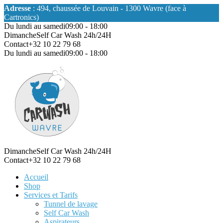
Adresse
: 494, chaussée de Louvain - 1300 Wavre (face à
Cartronics)
Du lundi au samedi
09:00 - 18:00
Dimanche
Self Car Wash 24h/24H
Contact
+32 10 22 79 68
Du lundi au samedi
09:00 - 18:00
Dimanche
Self Car Wash 24h/24H
Contact
+32 10 22 79 68
Accueil
Shop
Services et Tarifs
Tunnel de lavage
Self Car Wash
Aspirateurs