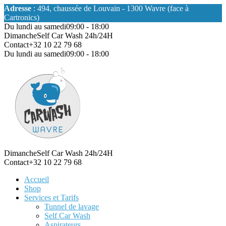
Adresse
: 494, chaussée de Louvain - 1300 Wavre (face à
Cartronics)
Du lundi au samedi
09:00 - 18:00
Dimanche
Self Car Wash 24h/24H
Contact
+32 10 22 79 68
Du lundi au samedi
09:00 - 18:00
Dimanche
Self Car Wash 24h/24H
Contact
+32 10 22 79 68
Accueil
Shop
Services et Tarifs
Tunnel de lavage
Self Car Wash
Aspirateurs