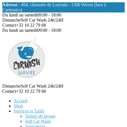
Adresse
: 494, chaussée de Louvain - 1300 Wavre (face à
Cartronics)
Du lundi au samedi
09:00 - 18:00
Dimanche
Self Car Wash 24h/24H
Contact
+32 10 22 79 68
Du lundi au samedi
09:00 - 18:00
Dimanche
Self Car Wash 24h/24H
Contact
+32 10 22 79 68
Accueil
Shop
Services et Tarifs
Tunnel de lavage
Self Car Wash
Aspirateurs