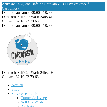
Adresse
: 494, chaussée de Louvain - 1300 Wavre (face à
Cartronics)
Du lundi au samedi
09:00 - 18:00
Dimanche
Self Car Wash 24h/24H
Contact
+32 10 22 79 68
Du lundi au samedi
09:00 - 18:00
Dimanche
Self Car Wash 24h/24H
Contact
+32 10 22 79 68
Accueil
Shop
Services et Tarifs
Tunnel de lavage
Self Car Wash
Aspirateurs