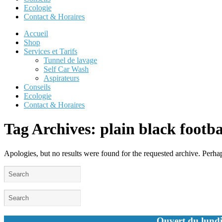
Ecologie
Contact & Horaires
Accueil
Shop
Services et Tarifs
Tunnel de lavage
Self Car Wash
Aspirateurs
Conseils
Ecologie
Contact & Horaires
Tag Archives:
plain black footba
Apologies, but no results were found for the requested archive. Perhaps
Ouvert du lundi