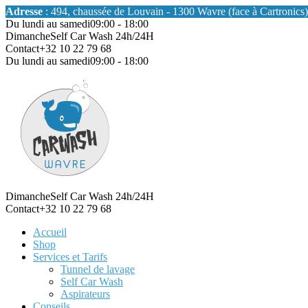
Adresse
: 494, chaussée de Louvain - 1300 Wavre (face à Cartronics)
Du lundi au samedi
09:00 - 18:00
Dimanche
Self Car Wash 24h/24H
Contact
+32 10 22 79 68
Du lundi au samedi
09:00 - 18:00
Dimanche
Self Car Wash 24h/24H
Contact
+32 10 22 79 68
Accueil
Shop
Services et Tarifs
Tunnel de lavage
Self Car Wash
Aspirateurs
Conseils