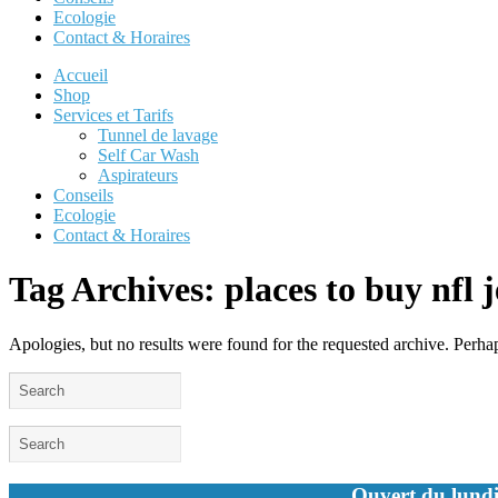
Ecologie
Contact & Horaires
Accueil
Shop
Services et Tarifs
Tunnel de lavage
Self Car Wash
Aspirateurs
Conseils
Ecologie
Contact & Horaires
Tag Archives:
places to buy nfl 
Apologies, but no results were found for the requested archive. Perhaps
Ouvert du lundi