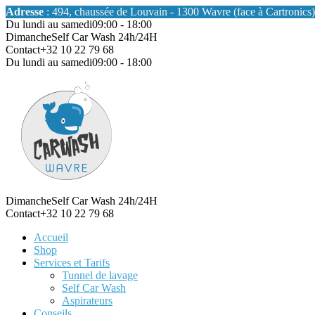
Adresse
: 494, chaussée de Louvain - 1300 Wavre (face à Cartronics)
Du lundi au samedi
09:00 - 18:00
Dimanche
Self Car Wash 24h/24H
Contact
+32 10 22 79 68
Du lundi au samedi
09:00 - 18:00
Dimanche
Self Car Wash 24h/24H
Contact
+32 10 22 79 68
Accueil
Shop
Services et Tarifs
Tunnel de lavage
Self Car Wash
Aspirateurs
Conseils