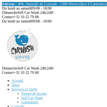
Adresse
: 494, chaussée de Louvain - 1300 Wavre (face à Cartronics)
Du lundi au samedi
09:00 - 18:00
Dimanche
Self Car Wash 24h/24H
Contact
+32 10 22 79 68
Du lundi au samedi
09:00 - 18:00
Dimanche
Self Car Wash 24h/24H
Contact
+32 10 22 79 68
Accueil
Shop
Services et Tarifs
Tunnel de lavage
Self Car Wash
Aspirateurs
Conseils