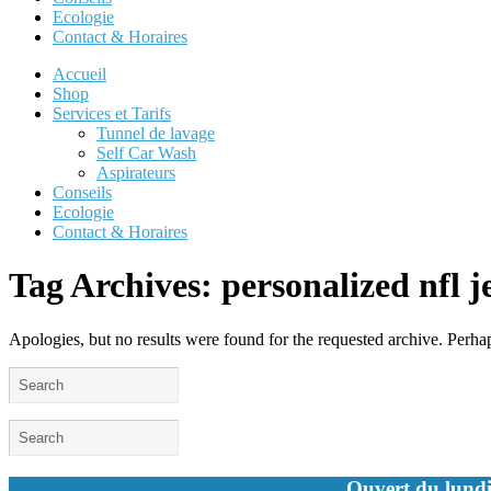
Ecologie
Contact & Horaires
Accueil
Shop
Services et Tarifs
Tunnel de lavage
Self Car Wash
Aspirateurs
Conseils
Ecologie
Contact & Horaires
Tag Archives:
personalized nfl j
Apologies, but no results were found for the requested archive. Perhaps
Ouvert du lundi