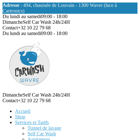
Adresse
: 494, chaussée de Louvain - 1300 Wavre (face à
Cartronics)
Du lundi au samedi
09:00 - 18:00
Dimanche
Self Car Wash 24h/24H
Contact
+32 10 22 79 68
Du lundi au samedi
09:00 - 18:00
Dimanche
Self Car Wash 24h/24H
Contact
+32 10 22 79 68
Accueil
Shop
Services et Tarifs
Tunnel de lavage
Self Car Wash
Aspirateurs