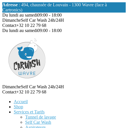
Adresse
: 494, chaussée de Louvain - 1300 Wavre (face à
Cartronics)
Du lundi au samedi
09:00 - 18:00
Dimanche
Self Car Wash 24h/24H
Contact
+32 10 22 79 68
Du lundi au samedi
09:00 - 18:00
Dimanche
Self Car Wash 24h/24H
Contact
+32 10 22 79 68
Accueil
Shop
Services et Tarifs
Tunnel de lavage
Self Car Wash
Aspirateurs