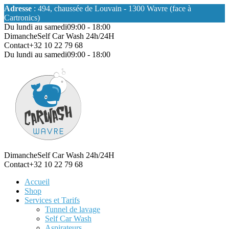
Adresse
: 494, chaussée de Louvain - 1300 Wavre (face à
Cartronics)
Du lundi au samedi
09:00 - 18:00
Dimanche
Self Car Wash 24h/24H
Contact
+32 10 22 79 68
Du lundi au samedi
09:00 - 18:00
Dimanche
Self Car Wash 24h/24H
Contact
+32 10 22 79 68
Accueil
Shop
Services et Tarifs
Tunnel de lavage
Self Car Wash
Aspirateurs