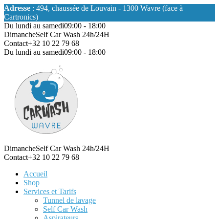
Adresse
: 494, chaussée de Louvain - 1300 Wavre (face à
Cartronics)
Du lundi au samedi
09:00 - 18:00
Dimanche
Self Car Wash 24h/24H
Contact
+32 10 22 79 68
Du lundi au samedi
09:00 - 18:00
Dimanche
Self Car Wash 24h/24H
Contact
+32 10 22 79 68
Accueil
Shop
Services et Tarifs
Tunnel de lavage
Self Car Wash
Aspirateurs