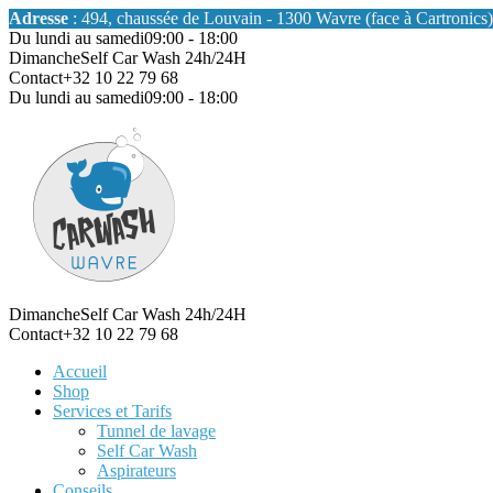
Adresse
: 494, chaussée de Louvain - 1300 Wavre (face à Cartronics)
Du lundi au samedi
09:00 - 18:00
Dimanche
Self Car Wash 24h/24H
Contact
+32 10 22 79 68
Du lundi au samedi
09:00 - 18:00
Dimanche
Self Car Wash 24h/24H
Contact
+32 10 22 79 68
Accueil
Shop
Services et Tarifs
Tunnel de lavage
Self Car Wash
Aspirateurs
Conseils