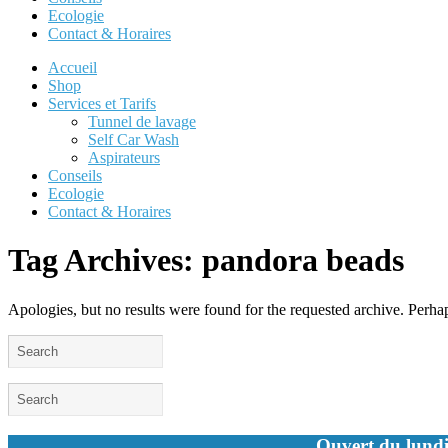
Ecologie
Contact & Horaires
Accueil
Shop
Services et Tarifs
Tunnel de lavage
Self Car Wash
Aspirateurs
Conseils
Ecologie
Contact & Horaires
Tag Archives:
pandora beads
Apologies, but no results were found for the requested archive. Perhaps
Ouvert du lundi