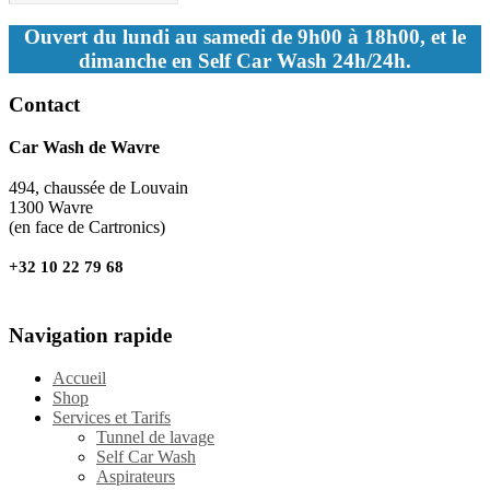
Ouvert du lundi au samedi de 9h00 à 18h00, et le
dimanche en Self Car Wash 24h/24h.
Contact
Car Wash de Wavre
494, chaussée de Louvain
1300 Wavre
(en face de Cartronics)
+32 10 22 79 68
Navigation rapide
Accueil
Shop
Services et Tarifs
Tunnel de lavage
Self Car Wash
Aspirateurs