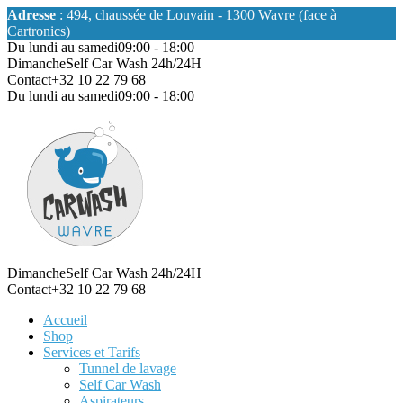
Adresse
: 494, chaussée de Louvain - 1300 Wavre (face à
Cartronics)
Du lundi au samedi
09:00 - 18:00
Dimanche
Self Car Wash 24h/24H
Contact
+32 10 22 79 68
Du lundi au samedi
09:00 - 18:00
Dimanche
Self Car Wash 24h/24H
Contact
+32 10 22 79 68
Accueil
Shop
Services et Tarifs
Tunnel de lavage
Self Car Wash
Aspirateurs