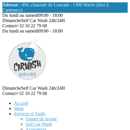
Adresse
: 494, chaussée de Louvain - 1300 Wavre (face à
Cartronics)
Du lundi au samedi
09:00 - 18:00
Dimanche
Self Car Wash 24h/24H
Contact
+32 10 22 79 68
Du lundi au samedi
09:00 - 18:00
Dimanche
Self Car Wash 24h/24H
Contact
+32 10 22 79 68
Accueil
Shop
Services et Tarifs
Tunnel de lavage
Self Car Wash
Aspirateurs