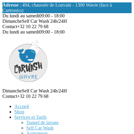
Adresse
: 494, chaussée de Louvain - 1300 Wavre (face à
Cartronics)
Du lundi au samedi
09:00 - 18:00
Dimanche
Self Car Wash 24h/24H
Contact
+32 10 22 79 68
Du lundi au samedi
09:00 - 18:00
Dimanche
Self Car Wash 24h/24H
Contact
+32 10 22 79 68
Accueil
Shop
Services et Tarifs
Tunnel de lavage
Self Car Wash
Aspirateurs