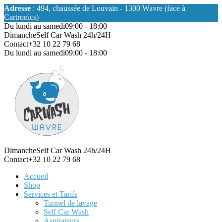
Adresse
: 494, chaussée de Louvain - 1300 Wavre (face à
Cartronics)
Du lundi au samedi
09:00 - 18:00
Dimanche
Self Car Wash 24h/24H
Contact
+32 10 22 79 68
Du lundi au samedi
09:00 - 18:00
Dimanche
Self Car Wash 24h/24H
Contact
+32 10 22 79 68
Accueil
Shop
Services et Tarifs
Tunnel de lavage
Self Car Wash
Aspirateurs