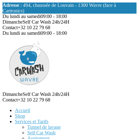
Adresse
: 494, chaussée de Louvain - 1300 Wavre (face à
Cartronics)
Du lundi au samedi
09:00 - 18:00
Dimanche
Self Car Wash 24h/24H
Contact
+32 10 22 79 68
Du lundi au samedi
09:00 - 18:00
Dimanche
Self Car Wash 24h/24H
Contact
+32 10 22 79 68
Accueil
Shop
Services et Tarifs
Tunnel de lavage
Self Car Wash
Aspirateurs