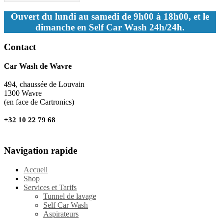
Ouvert du lundi au samedi de 9h00 à 18h00, et le
dimanche en Self Car Wash 24h/24h.
Contact
Car Wash de Wavre
494, chaussée de Louvain
1300 Wavre
(en face de Cartronics)
+32 10 22 79 68
Navigation rapide
Accueil
Shop
Services et Tarifs
Tunnel de lavage
Self Car Wash
Aspirateurs