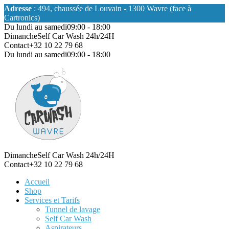
Adresse
: 494, chaussée de Louvain - 1300 Wavre (face à
Cartronics)
Du lundi au samedi
09:00 - 18:00
Dimanche
Self Car Wash 24h/24H
Contact
+32 10 22 79 68
Du lundi au samedi
09:00 - 18:00
Dimanche
Self Car Wash 24h/24H
Contact
+32 10 22 79 68
Accueil
Shop
Services et Tarifs
Tunnel de lavage
Self Car Wash
Aspirateurs