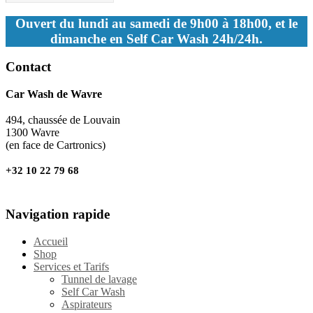
Ouvert du lundi au samedi de 9h00 à 18h00, et le
dimanche en Self Car Wash 24h/24h.
Contact
Car Wash de Wavre
494, chaussée de Louvain
1300 Wavre
(en face de Cartronics)
+32 10 22 79 68
Navigation rapide
Accueil
Shop
Services et Tarifs
Tunnel de lavage
Self Car Wash
Aspirateurs