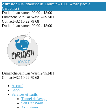
Adresse
: 494, chaussée de Louvain - 1300 Wavre (face à
Cartronics)
Du lundi au samedi
09:00 - 18:00
Dimanche
Self Car Wash 24h/24H
Contact
+32 10 22 79 68
Du lundi au samedi
09:00 - 18:00
Dimanche
Self Car Wash 24h/24H
Contact
+32 10 22 79 68
Accueil
Shop
Services et Tarifs
Tunnel de lavage
Self Car Wash
Aspirateurs