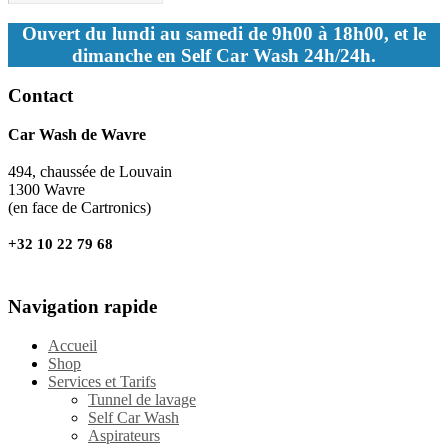
Ouvert du lundi au samedi de 9h00 à 18h00, et le
dimanche en Self Car Wash 24h/24h.
Contact
Car Wash de Wavre
494, chaussée de Louvain
1300 Wavre
(en face de Cartronics)
+32 10 22 79 68
Navigation rapide
Accueil
Shop
Services et Tarifs
Tunnel de lavage
Self Car Wash
Aspirateurs