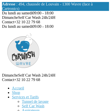
Adresse
: 494, chaussée de Louvain - 1300 Wavre (face à
Cartronics)
Du lundi au samedi
09:00 - 18:00
Dimanche
Self Car Wash 24h/24H
Contact
+32 10 22 79 68
Du lundi au samedi
09:00 - 18:00
Dimanche
Self Car Wash 24h/24H
Contact
+32 10 22 79 68
Accueil
Shop
Services et Tarifs
Tunnel de lavage
Self Car Wash
Aspirateurs