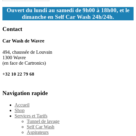
Ouvert du lundi au samedi de 9h00 à 18h00, et le
dimanche en Self Car Wash 24h/24h.
Contact
Car Wash de Wavre
494, chaussée de Louvain
1300 Wavre
(en face de Cartronics)
+32 10 22 79 68
Navigation rapide
Accueil
Shop
Services et Tarifs
Tunnel de lavage
Self Car Wash
Aspirateurs