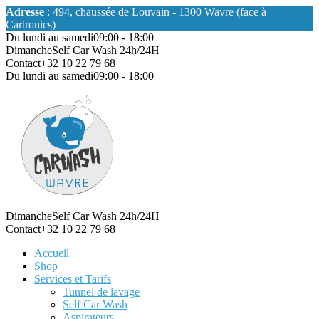
Adresse
: 494, chaussée de Louvain - 1300 Wavre (face à
Cartronics)
Du lundi au samedi
09:00 - 18:00
Dimanche
Self Car Wash 24h/24H
Contact
+32 10 22 79 68
Du lundi au samedi
09:00 - 18:00
Dimanche
Self Car Wash 24h/24H
Contact
+32 10 22 79 68
Accueil
Shop
Services et Tarifs
Tunnel de lavage
Self Car Wash
Aspirateurs