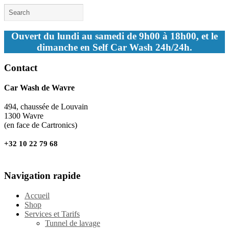
Ouvert du lundi au samedi de 9h00 à 18h00, et le
dimanche en Self Car Wash 24h/24h.
Contact
Car Wash de Wavre
494, chaussée de Louvain
1300 Wavre
(en face de Cartronics)
+32 10 22 79 68
Navigation rapide
Accueil
Shop
Services et Tarifs
Tunnel de lavage