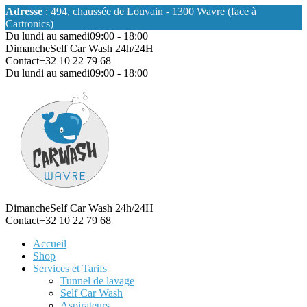
Adresse
: 494, chaussée de Louvain - 1300 Wavre (face à
Cartronics)
Du lundi au samedi
09:00 - 18:00
Dimanche
Self Car Wash 24h/24H
Contact
+32 10 22 79 68
Du lundi au samedi
09:00 - 18:00
Dimanche
Self Car Wash 24h/24H
Contact
+32 10 22 79 68
Accueil
Shop
Services et Tarifs
Tunnel de lavage
Self Car Wash
Aspirateurs